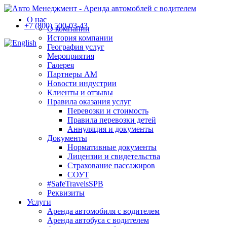
О нас
+7 (800) 500-03-43
О компании
История компании
География услуг
Мероприятия
Галерея
Партнеры АМ
Новости индустрии
Клиенты и отзывы
Правила оказания услуг
Перевозки и стоимость
Правила перевозки детей
Аннуляция и документы
Документы
Нормативные документы
Лицензии и свидетельства
Страхование пассажиров
СОУТ
#SafeTravelsSPB
Реквизиты
Услуги
Аренда автомобиля с водителем
Аренда автобуса с водителем