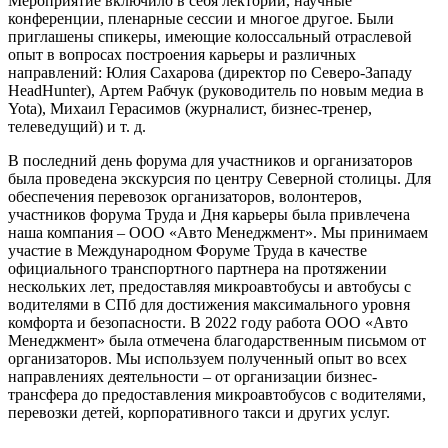
Мероприятие включило в себя лекторий, научные
конференции, пленарные сессии и многое другое. Были
приглашены спикеры, имеющие колоссальный отраслевой
опыт в вопросах построения карьеры и различных
направлений: Юлия Сахарова (директор по Северо-Западу
HeadHunter), Артем Рабчук (руководитель по новым медиа в
Yota), Михаил Герасимов (журналист, бизнес-тренер,
телеведущий) и т. д.
В последний день форума для участников и организаторов
была проведена экскурсия по центру Северной столицы. Для
обеспечения перевозок организаторов, волонтеров,
участников форума Труда и Дня карьеры была привлечена
наша компания – ООО «Авто Менеджмент». Мы принимаем
участие в Международном Форуме Труда в качестве
официального транспортного партнера на протяжении
нескольких лет, предоставляя микроавтобусы и автобусы с
водителями в СПб для достижения максимального уровня
комфорта и безопасности. В 2022 году работа ООО «Авто
Менеджмент» была отмечена благодарственным письмом от
организаторов. Мы используем полученный опыт во всех
направлениях деятельности – от организации бизнес-
трансфера до предоставления микроавтобусов с водителями,
перевозки детей, корпоративного такси и других услуг.