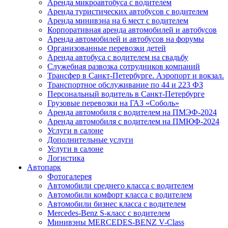
Аренда микроавтобуса с водителем
Аренда туристических автобусов с водителем
Аренда минивэна на 6 мест с водителем
Корпоративная аренда автомобилей и автобусов
Аренда автомобилей и автобусов на форумы
Организованные перевозки детей
Аренда автобуса с водителем на свадьбу
Служебная развозка сотрудников компаний
Трансфер в Санкт-Петербурге. Аэропорт и вокзал.
Транспортное обслуживание по 44 и 223 ФЗ
Персональный водитель в Санкт-Петербурге
Грузовые перевозки на ГАЗ «Соболь»
Аренда автомобиля с водителем на ПМЭФ-2024
Аренда автомобиля с водителем на ПМЮФ-2024
Услуги в салоне
Дополнительные услуги
Услуги в салоне
Логистика
Автопарк
Фотогалерея
Автомобили среднего класса с водителем
Автомобили комфорт класса с водителем
Автомобили бизнес класса с водителем
Mercedes-Benz S-класс с водителем
Минивэны MERCEDES-BENZ V-Class