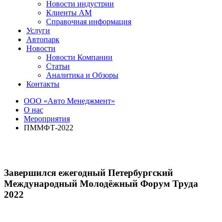
Новости индустрии
Клиенты АМ
Справочная информация
Услуги
Автопарк
Новости
Новости Компании
Статьи
Аналитика и Обзоры
Контакты
ООО «Авто Менеджмент»
О нас
Мероприятия
ПММФТ-2022
Завершился ежегодный Петербургский
Международный Молодёжный Форум Труда
2022