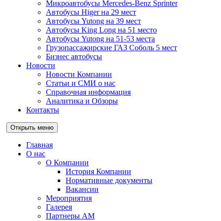
Микроавтобусы Mercedes-Benz Sprinter
Автобусы Higer на 29 мест
Автобусы Yutong на 39 мест
Автобусы King Long на 51 место
Автобусы Yutong на 51-53 места
Грузопассажирские ГАЗ Соболь 5 мест
Бизнес автобусы
Новости
Новости Компании
Статьи и СМИ о нас
Справочная информация
Аналитика и Обзоры
Контакты
Открыть меню
Главная
О нас
О Компании
История Компании
Нормативные документы
Вакансии
Мероприятия
Галерея
Партнеры АМ