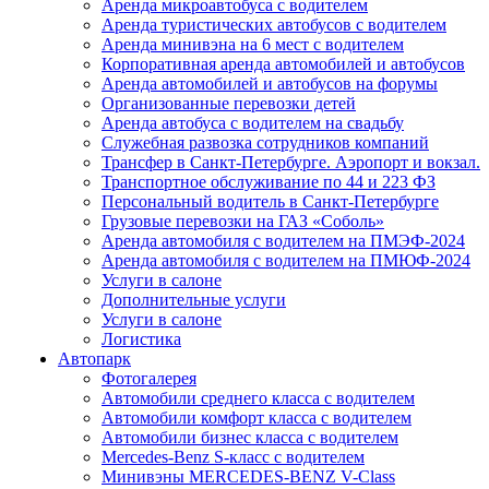
Аренда микроавтобуса с водителем
Аренда туристических автобусов с водителем
Аренда минивэна на 6 мест с водителем
Корпоративная аренда автомобилей и автобусов
Аренда автомобилей и автобусов на форумы
Организованные перевозки детей
Аренда автобуса с водителем на свадьбу
Служебная развозка сотрудников компаний
Трансфер в Санкт-Петербурге. Аэропорт и вокзал.
Транспортное обслуживание по 44 и 223 ФЗ
Персональный водитель в Санкт-Петербурге
Грузовые перевозки на ГАЗ «Соболь»
Аренда автомобиля с водителем на ПМЭФ-2024
Аренда автомобиля с водителем на ПМЮФ-2024
Услуги в салоне
Дополнительные услуги
Услуги в салоне
Логистика
Автопарк
Фотогалерея
Автомобили среднего класса с водителем
Автомобили комфорт класса с водителем
Автомобили бизнес класса с водителем
Mercedes-Benz S-класс с водителем
Минивэны MERCEDES-BENZ V-Class