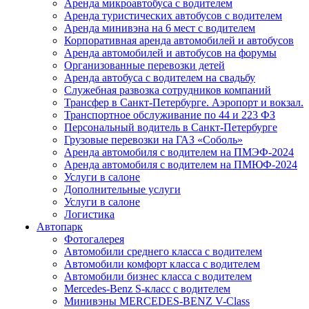
Аренда микроавтобуса с водителем
Аренда туристических автобусов с водителем
Аренда минивэна на 6 мест с водителем
Корпоративная аренда автомобилей и автобусов
Аренда автомобилей и автобусов на форумы
Организованные перевозки детей
Аренда автобуса с водителем на свадьбу
Служебная развозка сотрудников компаний
Трансфер в Санкт-Петербурге. Аэропорт и вокзал.
Транспортное обслуживание по 44 и 223 ФЗ
Персональный водитель в Санкт-Петербурге
Грузовые перевозки на ГАЗ «Соболь»
Аренда автомобиля с водителем на ПМЭФ-2024
Аренда автомобиля с водителем на ПМЮФ-2024
Услуги в салоне
Дополнительные услуги
Услуги в салоне
Логистика
Автопарк
Фотогалерея
Автомобили среднего класса с водителем
Автомобили комфорт класса с водителем
Автомобили бизнес класса с водителем
Mercedes-Benz S-класс с водителем
Минивэны MERCEDES-BENZ V-Class