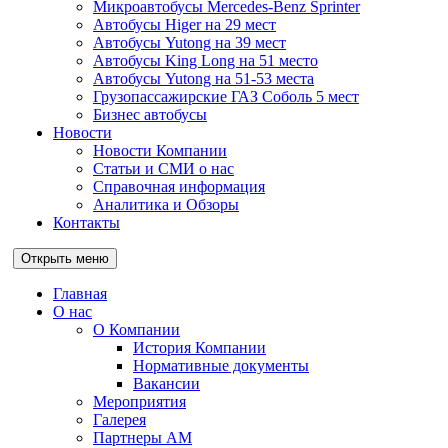
Микроавтобусы Mercedes-Benz Sprinter
Автобусы Higer на 29 мест
Автобусы Yutong на 39 мест
Автобусы King Long на 51 место
Автобусы Yutong на 51-53 места
Грузопассажирские ГАЗ Соболь 5 мест
Бизнес автобусы
Новости
Новости Компании
Статьи и СМИ о нас
Справочная информация
Аналитика и Обзоры
Контакты
Открыть меню
Главная
О нас
О Компании
История Компании
Нормативные документы
Вакансии
Мероприятия
Галерея
Партнеры АМ