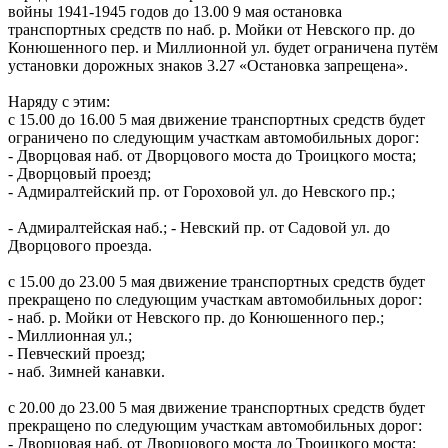
войны 1941-1945 годов до 13.00 9 мая остановка
транспортных средств по наб. р. Мойки от Невского пр. до
Конюшенного пер. и Миллионной ул. будет ограничена путём
установки дорожных знаков 3.27 «Остановка запрещена».
Наряду с этим:
с 15.00 до 16.00 5 мая движение транспортных средств будет
ограничено по следующим участкам автомобильных дорог:
- Дворцовая наб. от Дворцового моста до Троицкого моста;
- Дворцовый проезд;
- Адмиралтейский пр. от Гороховой ул. до Невского пр.;
- Адмиралтейская наб.; - Невский пр. от Садовой ул. до
Дворцового проезда.
с 15.00 до 23.00 5 мая движение транспортных средств будет
прекращено по следующим участкам автомобильных дорог:
- наб. р. Мойки от Невского пр. до Конюшенного пер.;
- Миллионная ул.;
- Певческий проезд;
- наб. Зимней канавки.
с 20.00 до 23.00 5 мая движение транспортных средств будет
прекращено по следующим участкам автомобильных дорог:
- Дворцовая наб. от Дворцового моста до Троицкого моста;