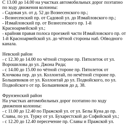
С 13.00 до 14.00 на участках автомобильных дорог поэтапно
по ходу движения колонны:
- Садовая ул. от д. 52 до Вознесенского пр.;
- Вознесенский пр. от Садовой ул. до Измайловского пр.;
- Измайловский пр. от Вознесенского пр. 1-й
Красноармейской ул.;
- крайняя правая полоса проезжей части Измайловского пр. от
1-й Красноармейской ул. до чётной стороны наб. Обводного
канала.
Невский район
- с 12.30 до 14.00 по чётной стороне пр. Пятилеток от ул.
Ворошилова до ул. Джона Рида;
- с 14.00 до 15.00 по чётной стороне пр. Пятилеток от
Клочкова пер. до ул. Коллонтай, по нечётной стороне пр.
Большевиков от ул. Коллонтай до ул. Подвойского, по ул.
Подвойского от пр. Большевиков до д. 38.
Фрунзенский район
На участках автомобильных дорог поэтапно по ходу
движения колонны:
- с 11.00 до 12.40 по Пражской ул. от ул. Белы Куна до пр.
Славы, по ул. Турку от ул. Бухарестской до Софийской ул.;
- с 12.20 до 12.40 пересечение пр. Славы и Пражской ул.