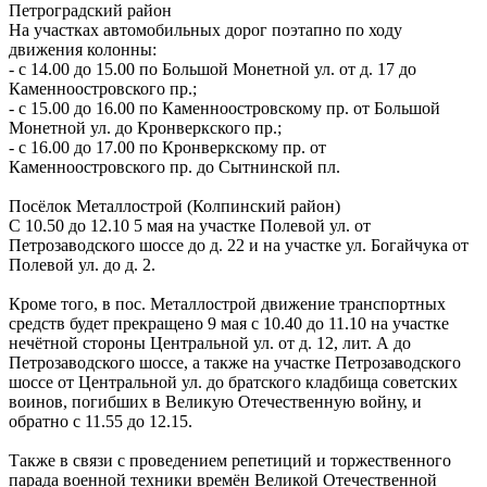
Петроградский район
На участках автомобильных дорог поэтапно по ходу
движения колонны:
- с 14.00 до 15.00 по Большой Монетной ул. от д. 17 до
Каменноостровского пр.;
- с 15.00 до 16.00 по Каменноостровскому пр. от Большой
Монетной ул. до Кронверкского пр.;
- с 16.00 до 17.00 по Кронверкскому пр. от
Каменноостровского пр. до Сытнинской пл.
Посёлок Металлострой (Колпинский район)
С 10.50 до 12.10 5 мая на участке Полевой ул. от
Петрозаводского шоссе до д. 22 и на участке ул. Богайчука от
Полевой ул. до д. 2.
Кроме того, в пос. Металлострой движение транспортных
средств будет прекращено 9 мая с 10.40 до 11.10 на участке
нечётной стороны Центральной ул. от д. 12, лит. А до
Петрозаводского шоссе, а также на участке Петрозаводского
шоссе от Центральной ул. до братского кладбища советских
воинов, погибших в Великую Отечественную войну, и
обратно с 11.55 до 12.15.
Также в связи с проведением репетиций и торжественного
парада военной техники времён Великой Отечественной