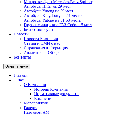
Микроавтобусы Mercedes-Benz Sprinter
Автобусы Higer на 29 мест
Автобусы Yutong на 39 мест
Автобусы King Long на 51 место
Автобусы Yutong на 51-53 места
Грузопассажирские ГАЗ Соболь 5 мест
Бизнес автобусы
Новости
Новости Компании
Статьи и СМИ о нас
Справочная информация
Аналитика и Обзоры
Контакты
Открыть меню
Главная
О нас
О Компании
История Компании
Нормативные документы
Вакансии
Мероприятия
Галерея
Партнеры АМ