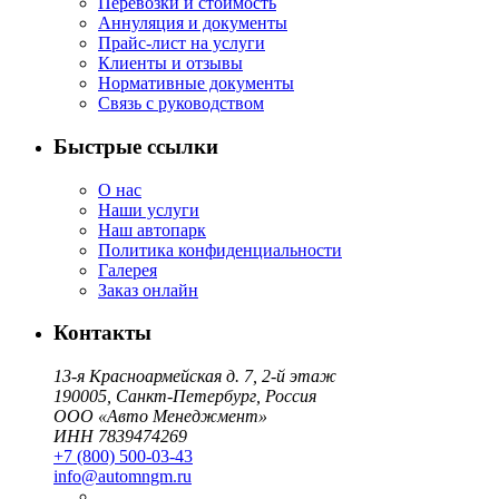
Перевозки и стоимость
Аннуляция и документы
Прайс-лист на услуги
Клиенты и отзывы
Нормативные документы
Связь с руководством
Быстрые ссылки
О нас
Наши услуги
Наш автопарк
Политика конфиденциальности
Галерея
Заказ онлайн
Контакты
13-я Красноармейская д. 7, 2-й этаж
190005, Санкт-Петербург, Россия
ООО «Авто Менеджмент»
ИНН 7839474269
+7 (800) 500-03-43
info@automngm.ru