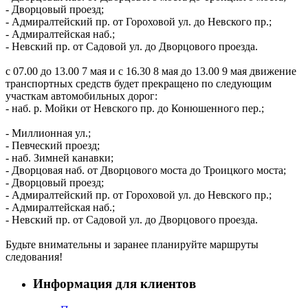
- Дворцовый проезд;
- Адмиралтейский пр. от Гороховой ул. до Невского пр.;
- Адмиралтейская наб.;
- Невский пр. от Садовой ул. до Дворцового проезда.
с 07.00 до 13.00 7 мая и с 16.30 8 мая до 13.00 9 мая движение
транспортных средств будет прекращено по следующим
участкам автомобильных дорог:
- наб. р. Мойки от Невского пр. до Конюшенного пер.;
- Миллионная ул.;
- Певческий проезд;
- наб. Зимней канавки;
- Дворцовая наб. от Дворцового моста до Троицкого моста;
- Дворцовый проезд;
- Адмиралтейский пр. от Гороховой ул. до Невского пр.;
- Адмиралтейская наб.;
- Невский пр. от Садовой ул. до Дворцового проезда.
Будьте внимательны и заранее планируйте маршруты
следования!
Информация для клиентов