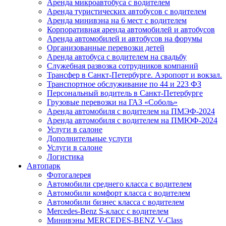
Аренда микроавтобуса с водителем
Аренда туристических автобусов с водителем
Аренда минивэна на 6 мест с водителем
Корпоративная аренда автомобилей и автобусов
Аренда автомобилей и автобусов на форумы
Организованные перевозки детей
Аренда автобуса с водителем на свадьбу
Служебная развозка сотрудников компаний
Трансфер в Санкт-Петербурге. Аэропорт и вокзал.
Транспортное обслуживание по 44 и 223 ФЗ
Персональный водитель в Санкт-Петербурге
Грузовые перевозки на ГАЗ «Соболь»
Аренда автомобиля с водителем на ПМЭФ-2024
Аренда автомобиля с водителем на ПМЮФ-2024
Услуги в салоне
Дополнительные услуги
Услуги в салоне
Логистика
Автопарк
Фотогалерея
Автомобили среднего класса с водителем
Автомобили комфорт класса с водителем
Автомобили бизнес класса с водителем
Mercedes-Benz S-класс с водителем
Минивэны MERCEDES-BENZ V-Class