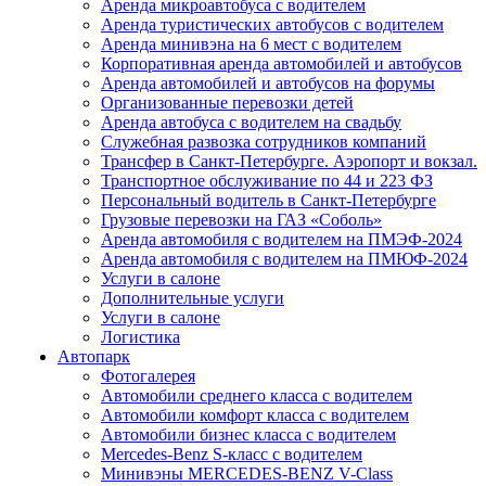
Аренда микроавтобуса с водителем
Аренда туристических автобусов с водителем
Аренда минивэна на 6 мест с водителем
Корпоративная аренда автомобилей и автобусов
Аренда автомобилей и автобусов на форумы
Организованные перевозки детей
Аренда автобуса с водителем на свадьбу
Служебная развозка сотрудников компаний
Трансфер в Санкт-Петербурге. Аэропорт и вокзал.
Транспортное обслуживание по 44 и 223 ФЗ
Персональный водитель в Санкт-Петербурге
Грузовые перевозки на ГАЗ «Соболь»
Аренда автомобиля с водителем на ПМЭФ-2024
Аренда автомобиля с водителем на ПМЮФ-2024
Услуги в салоне
Дополнительные услуги
Услуги в салоне
Логистика
Автопарк
Фотогалерея
Автомобили среднего класса с водителем
Автомобили комфорт класса с водителем
Автомобили бизнес класса с водителем
Mercedes-Benz S-класс с водителем
Минивэны MERCEDES-BENZ V-Class