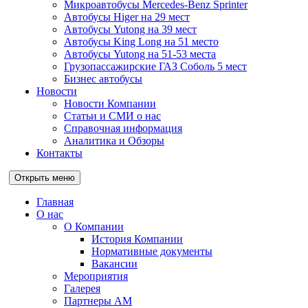
Микроавтобусы Mercedes-Benz Sprinter
Автобусы Higer на 29 мест
Автобусы Yutong на 39 мест
Автобусы King Long на 51 место
Автобусы Yutong на 51-53 места
Грузопассажирские ГАЗ Соболь 5 мест
Бизнес автобусы
Новости
Новости Компании
Статьи и СМИ о нас
Справочная информация
Аналитика и Обзоры
Контакты
Открыть меню
Главная
О нас
О Компании
История Компании
Нормативные документы
Вакансии
Мероприятия
Галерея
Партнеры АМ