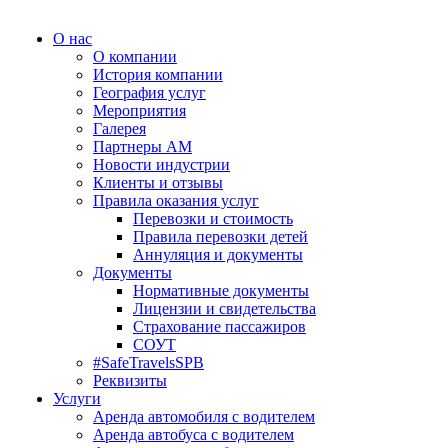
О нас
О компании
История компании
География услуг
Мероприятия
Галерея
Партнеры АМ
Новости индустрии
Клиенты и отзывы
Правила оказания услуг
Перевозки и стоимость
Правила перевозки детей
Аннуляция и документы
Документы
Нормативные документы
Лицензии и свидетельства
Страхование пассажиров
СОУТ
#SafeTravelsSPB
Реквизиты
Услуги
Аренда автомобиля с водителем
Аренда автобуса с водителем