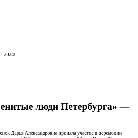
— 2024!
енитые люди Петербурга» —
нок Дарья Александровна приняла участие в церемонии