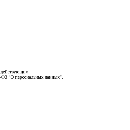
с действующим
2-ФЗ "О персональных данных".