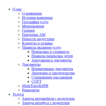
О нас
О компании
История компании
География услуг
Мероприятия
Галерея
Партнеры АМ
Новости индустрии
Клиенты и отзывы
Правила оказания услуг
Перевозки и стоимость
Правила перевозки детей
Аннуляция и документы
Документы
Нормативные документы
Лицензии и свидетельства
Страхование пассажиров
СОУТ
#SafeTravelsSPB
Реквизиты
Услуги
Аренда автомобиля с водителем
Аренда автобуса с водителем