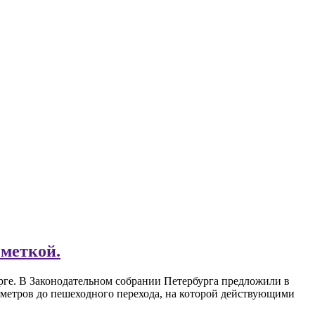
зметкой.
рге. В Законодательном собрании Петербурга предложили в
ь метров до пешеходного перехода, на которой действующими